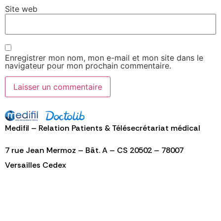
Site web
Enregistrer mon nom, mon e-mail et mon site dans le
navigateur pour mon prochain commentaire.
Alternative:
Medifil – Relation Patients & Télésecrétariat médical
7 rue Jean Mermoz – Bât. A – CS 20502 – 78007
Versailles Cedex