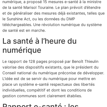
numérique, a proposé 15 mesures e-santé à la ministre
de la santé Marisol Touraine. Le plan prévoit d’étendre
et de généraliser des mesures déjà existantes, telles que
le Sunshine Act, ou les données du DMP
téléchargeables. Une révolution numérique du système
de santé est en marche.
La santé à l’heure du
numérique
Le rapport de 128 pages proposé par Benoît Thieulin
valorise des dispositifs existants, que le président du
Conseil national du numérique préconise de développer.
L’idée est de se servir du numérique pour mettre en
place un système e-santé respectueux des libertés
individuelles, compétitif et dont les conditions de
gestion communes sont clairement établies.
Rapport e-santé : les