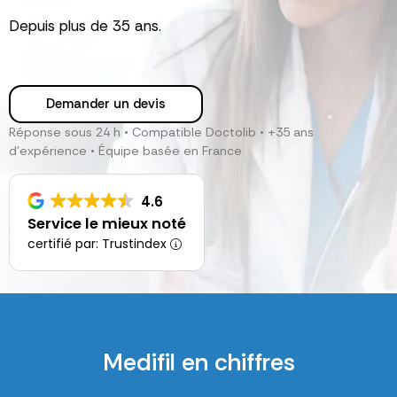
Depuis plus de 35 ans.
Demander un devis
Réponse sous 24 h • Compatible Doctolib • +35 ans
d’expérience • Équipe basée en France
4.6
Service le mieux noté
certifié par: Trustindex
Medifil en chiffres