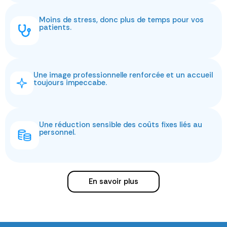
Moins de stress, donc plus de temps pour vos
patients.
Une image professionnelle renforcée et un accueil
toujours impeccabe.
Une réduction sensible des coûts fixes liés au
personnel.
En savoir plus