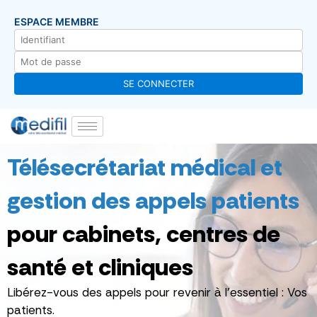
ESPACE MEMBRE
Télésecrétariat médical et
gestion des appels patients
pour cabinets, centres de
santé et cliniques
Libérez-vous des appels pour revenir à l’essentiel : Vos
patients.