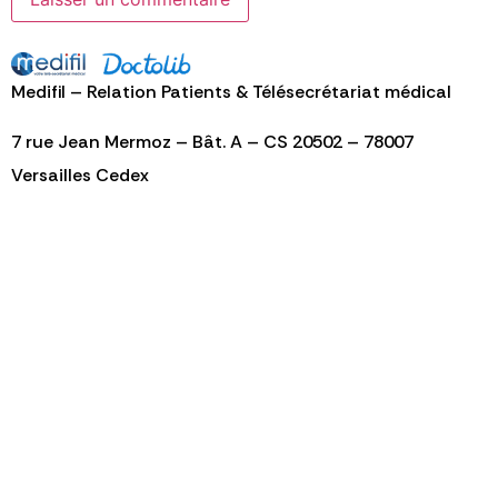
Alternative:
Medifil – Relation Patients & Télésecrétariat médical
7 rue Jean Mermoz – Bât. A – CS 20502 – 78007
Versailles Cedex