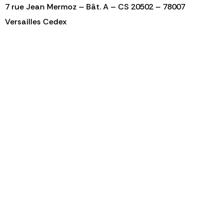
7 rue Jean Mermoz – Bât. A – CS 20502 – 78007
Versailles Cedex