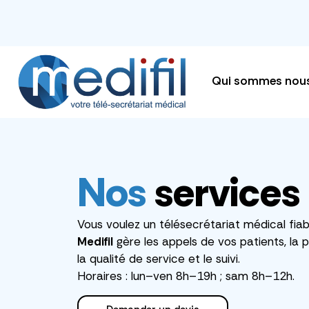
Qui sommes nou
Nos
services
Vous voulez un télésecrétariat médical fiabl
Medifil
gère les appels de vos patients, la 
la qualité de service et le suivi.
Horaires : lun–ven 8h–19h ; sam 8h–12h.