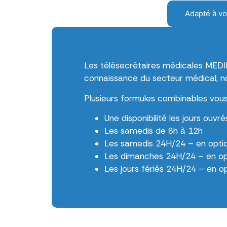
Adapté à vo
Les télésecrétaires médicales MEDI
connaissance du secteur médical, no
Plusieurs formules combinables vous
Une disponibilité les jours ouvr
Les samedis de 8h à 12h
Les samedis 24H/24 – en opti
Les dimanches 24H/24 – en op
Les jours fériés 24H/24 – en o