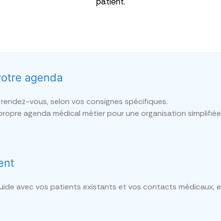
patient.
votre agenda
 rendez-vous, selon vos consignes spécifiques.
ropre agenda médical métier pour une organisation simplifiée
ent
ide avec vos patients existants et vos contacts médicaux, 