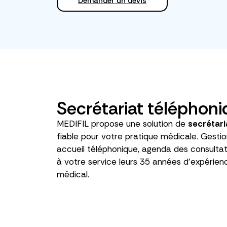
Demander un devis
Secrétariat téléphon
MEDIFIL propose une solution de
secrétari
fiable pour votre pratique médicale. Gestio
accueil téléphonique, agenda des consultat
à votre service leurs 35 années d’expérien
médical.