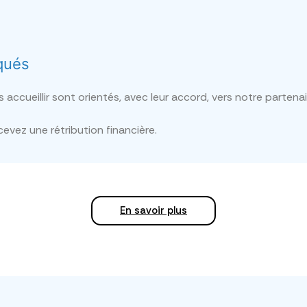
qués
accueillir sont orientés, avec leur accord, vers notre partena
evez une rétribution financière.
En savoir plus