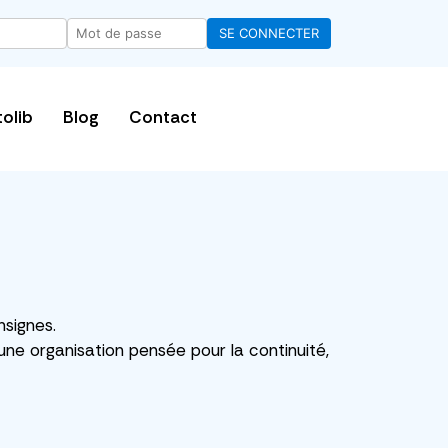
tolib
Blog
Contact
nsignes.
une organisation pensée pour la continuité,