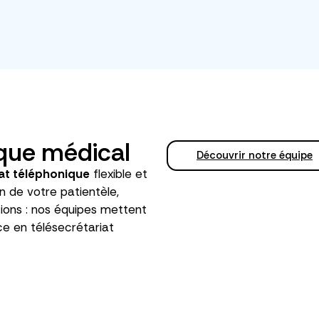
ique médical
Découvrir notre équipe
at téléphonique
flexible et
n de votre patientèle,
ions : nos équipes mettent
ce en télésecrétariat