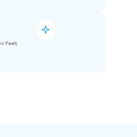
ire
Feeli
,