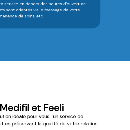
en service en dehors des heures d’ouverture
nts sont orientés via le message de votre
rmanence de soins, etc.
edifil et Feeli
lution idéale pour vous : un service de
t en préservant la qualité de votre relation