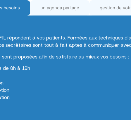
s besoins
un agenda partagé
gestion de votr
FIL répondent à vos patients. Formées aux techniques d’a
s secrétaires sont tout à fait aptes à communiquer avec
 sont proposées afin de satisfaire au mieux vos besoins :
és de 8h à 19h
on
tion
ption