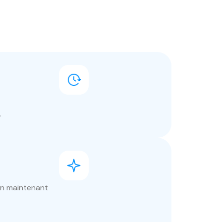
.
en maintenant