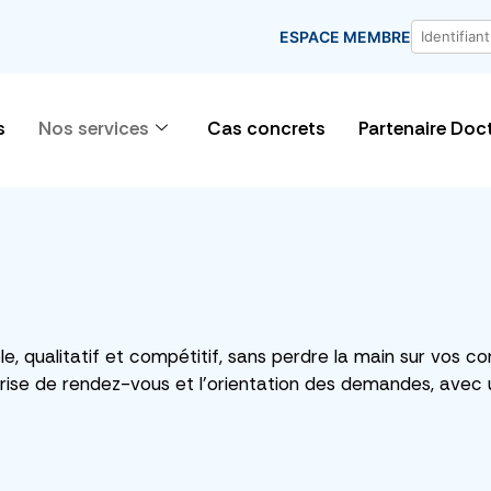
ESPACE MEMBRE
s
Nos services
Cas concrets
Partenaire Doc
e, qualitatif et compétitif, sans perdre la main sur vos co
prise de rendez-vous et l’orientation des demandes, avec 