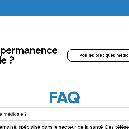
e permanence
Voir les pratiques médic
e ?
FAQ
e médicale ?
ernalisé, spécialisé dans le secteur de la santé. Des tél