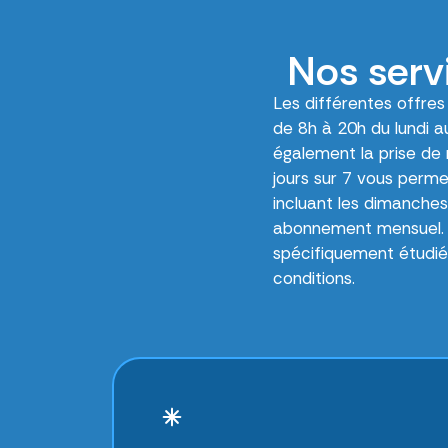
Nos serv
Les différentes offre
de 8h à 20h du lundi a
également la prise de 
jours sur 7 vous per
incluant les dimanches
abonnement mensuel. I
spécifiquement étudiée
conditions.