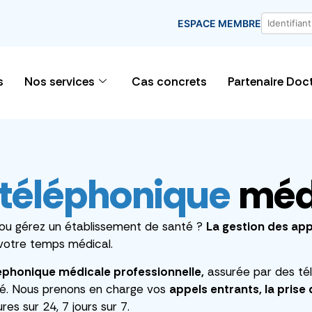
ESPACE MEMBRE
s
Nos services
Cas concrets
Partenaire Doc
téléphonique
méd
e ou gérez un établissement de santé ?
La gestion des ap
votre temps médical.
éphonique médicale
professionnelle,
assurée par des té
ité. Nous prenons en charge vos
appels entrants, la prise
es sur 24, 7 jours sur 7.