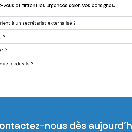
z-vous et filtrent les urgences selon vos consignes.
lent à un secrétariat externalisé ?
s ?
er ?
que médicale ?
ontactez-nous dès aujourd’h