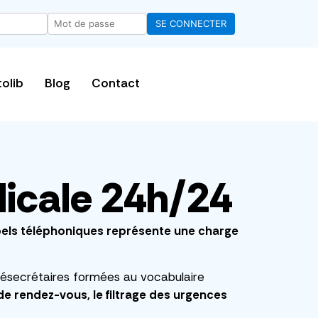
tolib
Blog
Contact
icale 24h/24
pels téléphoniques représente une charge
lésecrétaires formées au vocabulaire
 de rendez-vous, le filtrage des urgences