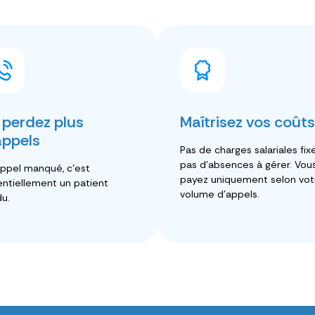
 perdez plus
Maîtrisez vos coûts
appels
Pas de charges salariales fixe
pas d'absences à gérer. Vou
ppel manqué, c'est
payez uniquement selon vot
ntiellement un patient
volume d'appels.
u.