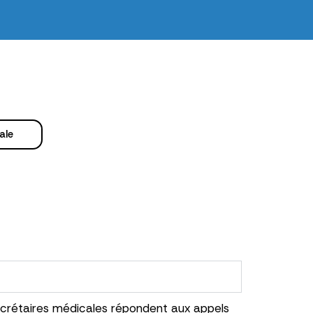
ale
ésecrétaires médicales répondent aux appels