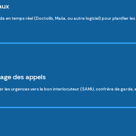
aux
 en temps réel (Doctolib, Maiia, ou autre logiciel) pour planifier le
rage des appels
les urgences vers le bon interlocuteur (SAMU, confrère de garde, etc.