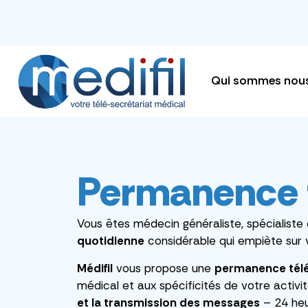
Qui sommes nou
Permanence 
Vous êtes médecin généraliste, spécialist
quotidienne
considérable qui empiète sur 
Médifil
vous propose une
permanence tél
médical et aux spécificités de votre activ
et la transmission des messages
– 24 heur