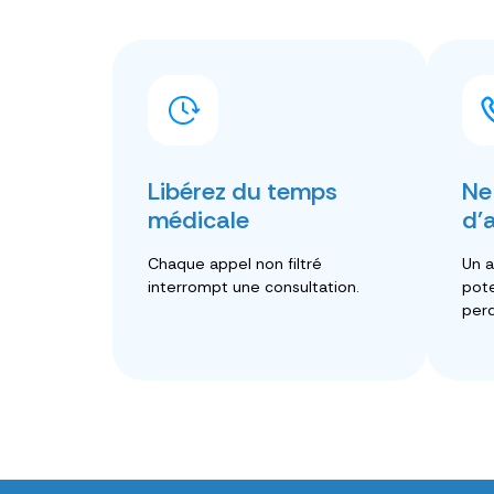
Libérez du temps
Ne
médicale
d'
Chaque appel non filtré
Un a
interrompt une consultation.
pote
perd