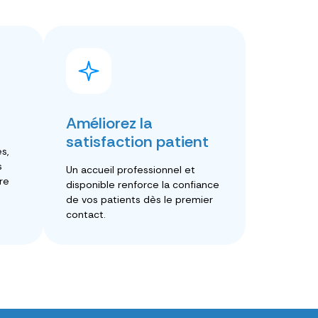
Améliorez la
satisfaction patient
s,
s
Un accueil professionnel et
re
disponible renforce la confiance
de vos patients dès le premier
contact.