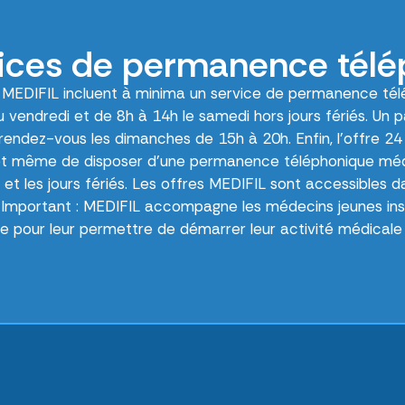
ices de permanence tél
s MEDIFIL incluent à minima un service de permanence tél
u vendredi et de 8h à 14h le samedi hors jours fériés. Un p
rendez-vous les dimanches de 15h à 20h. Enfin, l’offre 24
met même de disposer d’une permanence téléphonique m
 et les jours fériés. Les offres MEDIFIL sont accessibles d
mportant : MEDIFIL accompagne les médecins jeunes inst
 pour leur permettre de démarrer leur activité médicale 