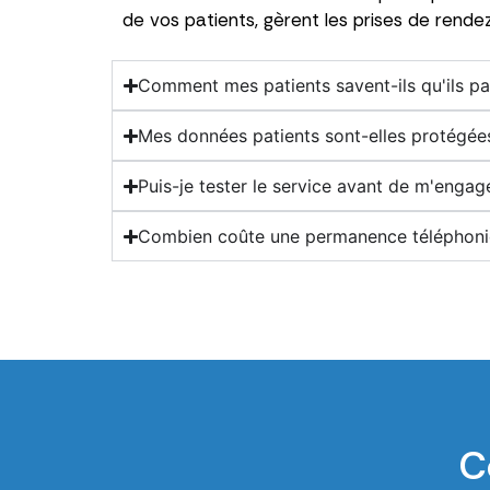
de vos patients, gèrent les prises de rende
Comment mes patients savent-ils qu'ils par
Mes données patients sont-elles protégée
Puis-je tester le service avant de m'engag
Combien coûte une permanence téléphoni
C