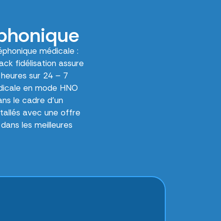
éphonique
éphonique médicale :
ack fidélisation assure
 heures sur 24 – 7
édicale en mode HNO
ans le cadre d’un
allés avec une offre
dans les meilleures